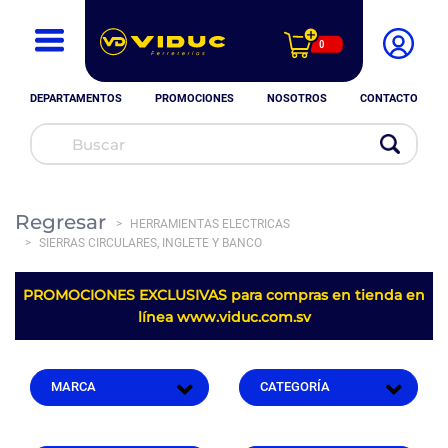
0
DEPARTAMENTOS
PROMOCIONES
NOSOTROS
CONTACTO
Regresar
HERRAMIENTAS ELECTRICAS
SIERRAS CIRCULARES, INGLETE Y BANCO
PROMOCIONES EXCLUSIVAS para compras en tienda en
línea
www.viduc.com.sv