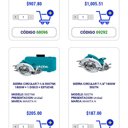
$907.80
$1,005.51
+
-
+
-
CÓDIGO
68096
CÓDIGO
69292
SIERRA CIRCULAR 7-1/4 5007NK
SIERRA CIRCULAR 7-1/4" 1800W
1800W + 1 DISCO + ESTUCHE
5007N
MODELO:
5007NK
MODELO:
5007N
PRESENTACION:
Unidad
PRESENTACION:
Unidad
MARCA:
MAKITA H
MARCA:
MAKITA H
$205.00
$187.00
+
-
+
-