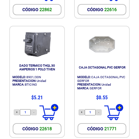
CÓDIGO
22862
CÓDIGO
22616
DADO TERMICO THQL 30
CAJA OCTAGONAL PVC GERFOR
AMPERIOS 1 POLO TIVEN
MODELO:
8901/30N
MODELO:
CAJA OCTAGONAL PVC
PRESENTACION:
Unidad
GERFOR
MARCA:
BTICINO
PRESENTACION:
Unidad
MARCA:
GERFOR
$5.21
$0.55
+
-
+
-
CÓDIGO
22618
CÓDIGO
21771