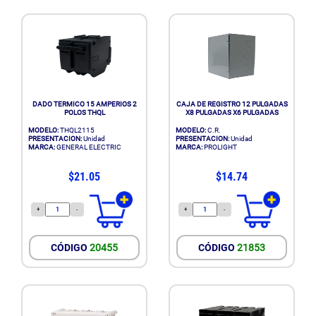
DADO TERMICO 15 AMPERIOS 2
CAJA DE REGISTRO 12 PULGADAS
POLOS THQL
X8 PULGADAS X6 PULGADAS
MODELO:
THQL2115
MODELO:
C.R.
PRESENTACION:
Unidad
PRESENTACION:
Unidad
MARCA:
GENERAL ELECTRIC
MARCA:
PROLIGHT
$21.05
$14.74
+
-
+
-
CÓDIGO
20455
CÓDIGO
21853