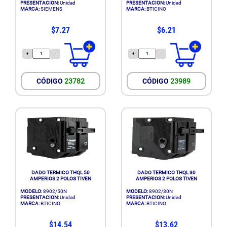
PRESENTACION:
Unidad
PRESENTACION:
Unidad
MARCA:
SIEMENS
MARCA:
BTICINO
$7.27
$6.21
+
-
+
-
CÓDIGO
23782
CÓDIGO
23989
DADO TERMICO THQL 50
DADO TERMICO THQL 30
AMPERIOS 2 POLOS TIVEN
AMPERIOS 2 POLOS TIVEN
MODELO:
8902/50N
MODELO:
8902/30N
PRESENTACION:
Unidad
PRESENTACION:
Unidad
MARCA:
BTICINO
MARCA:
BTICINO
$14.54
$13.62