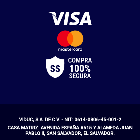
VIDUC, S.A. DE C.V. - NIT: 0614-0806-45-001-2
CASA MATRIZ: AVENIDA ESPAÑA #515 Y ALAMEDA JUAN
PABLO II, SAN SALVADOR, EL SALVADOR.