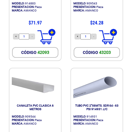
MODELO:
914883
MODELO:
909543
PRESENTACION:
Pieza
PRESENTACION:
Pieza
MARCA:
AMANCO
MARCA:
AMANCO
$71.97
$24.28
+
-
+
-
CÓDIGO
42093
CÓDIGO
43203
CANALETA PVC CLASICA 6
TUBO PVC 2"X6MTS. SDR 64 - 63
METROS
PSI 914931 J/C
MODELO:
909544
MODELO:
914931
PRESENTACION:
Pieza
PRESENTACION:
Pieza
MARCA:
AMANCO
MARCA:
AMANCO